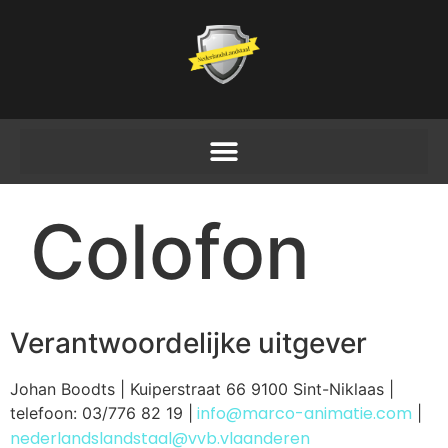
Colofon
Verantwoordelijke uitgever
Johan Boodts | Kuiperstraat 66 9100 Sint-Niklaas |
info@marco-animatie.com
telefoon: 03/776 82 19 |
|
nederlandslandstaal@vvb.vlaanderen