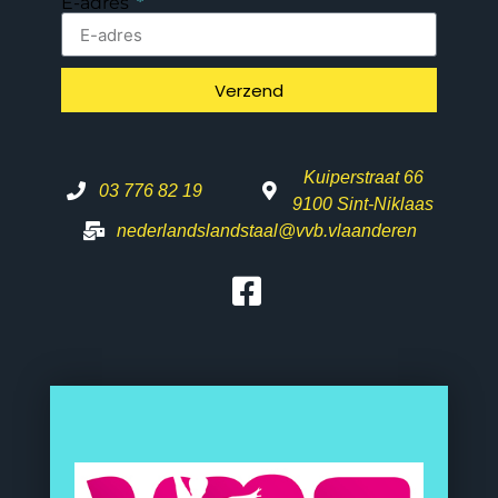
E-adres
Verzend
Kuiperstraat 66
03 776 82 19
9100 Sint-Niklaas
nederlandslandstaal@vvb.vlaanderen