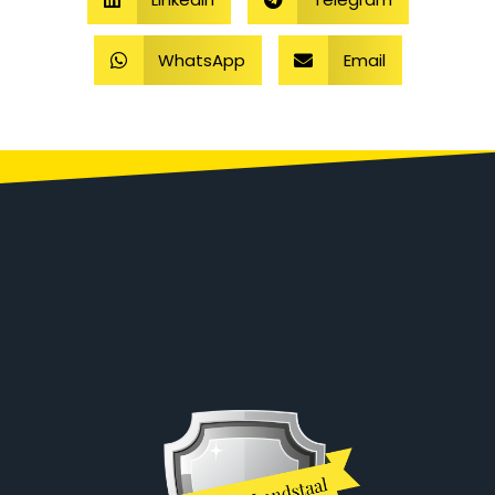
WhatsApp
Email