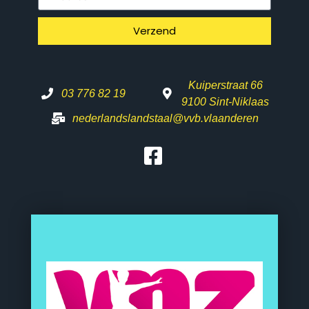
Verzend
Kuiperstraat 66
03 776 82 19
9100 Sint-Niklaas
nederlandslandstaal@vvb.vlaanderen